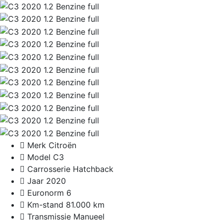
Merk
Citroën
Model
C3
Carrosserie
Hatchback
Jaar
2020
Euronorm
6
Km-stand
81.000 km
Transmissie
Manueel