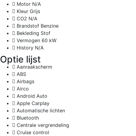
Motor
N/A
Kleur
Grijs
CO2
N/A
Brandstof
Benzine
Bekleding
Stof
Vermogen
60 kW
History
N/A
Optie lijst
Aanraakscherm
ABS
Airbags
Airco
Android Auto
Apple Carplay
Automatische lichten
Bluetooth
Centrale vergrendeling
Cruise control