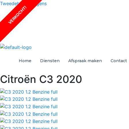
Tweedehandswagens
VERKOCHT!
Home
Diensten
Afspraak maken
Contact
Citroën C3 2020