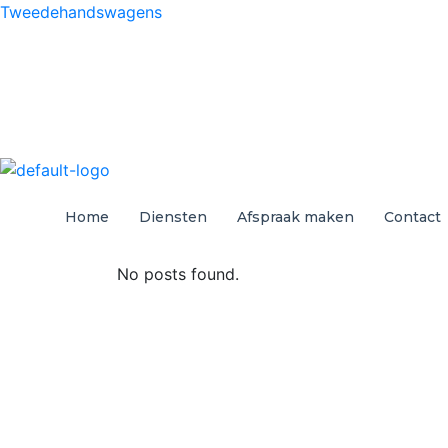
Tweedehandswagens
Home
Diensten
Afspraak maken
Contact
No posts found.