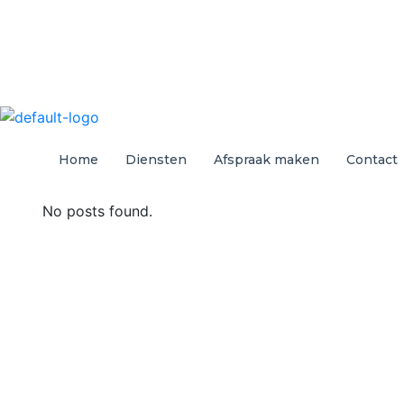
Home
Diensten
Afspraak maken
Contact
No posts found.