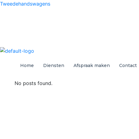
Tweedehandswagens
Home
Diensten
Afspraak maken
Contact
No posts found.